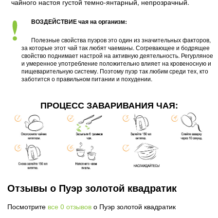
чайного настоя густой темно-янтарный, непрозрачный.
ВОЗДЕЙСТВИЕ чая на организм:
Полезные свойства пуэров это один из значительных факторов,
за которые этот чай так любят чаеманы. Согревающее и бодрящее
свойство поднимает настрой на активную деятельность. Регурляное
и умеренное употребление положительно влияет на кровеносную и
пищеварительную систему. Поэтому пуэр так любим среди тех, кто
заботится о правильном питании и похудении.
ПРОЦЕСС ЗАВАРИВАНИЯ ЧАЯ:
Отзывы о Пуэр золотой квадратик
Посмотрите
все 0 отзывов
о Пуэр золотой квадратик