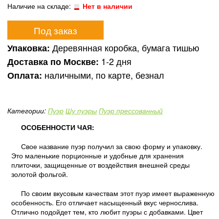
Наличие на складе:
Нет в наличии
Под заказ
Деревянная коробка, бумага тишью
Упаковка:
1-2 дня
Доставка по Москве:
наличными, по карте, безнал
Оплата:
Категории:
Пуэр
Шу пуэры
Пуэр прессованный
ОСОБЕННОСТИ ЧАЯ:
Свое название пуэр получил за свою форму и упаковку.
Это маленькие порционные и удобные для хранения
плиточки, защищенные от воздействия внешней среды
золотой фольгой.
По своим вкусовым качествам этот пуэр имеет выраженную
особенность. Его отличает насыщенный вкус чернослива.
Отлично подойдет тем, кто любит пуэры с добавками. Цвет