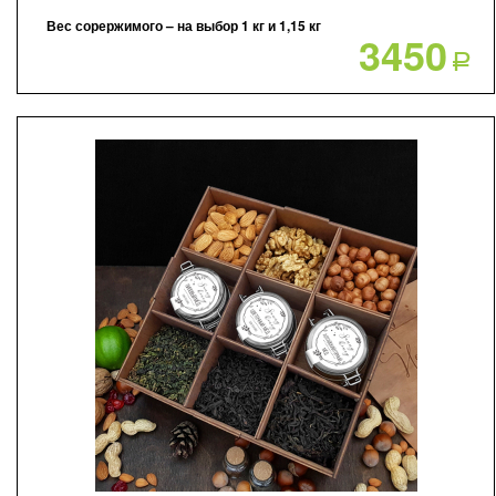
Вес сорержимого – на выбор 1 кг и 1,15 кг
3450
Р