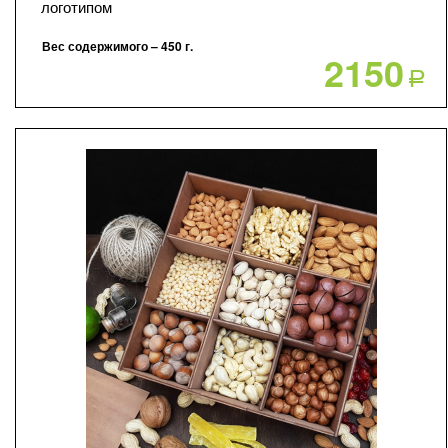
логотипом
Вес содержимого – 450 г.
2150
Р