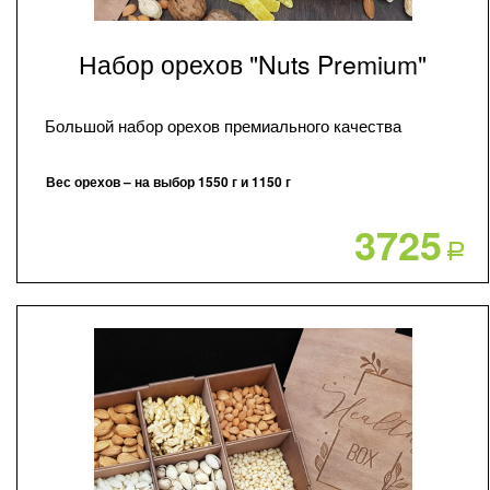
Набор орехов "Nuts Premium"
Большой набор орехов премиального качества
Вес орехов – на выбор 1550 г и 1150 г
3725
Р