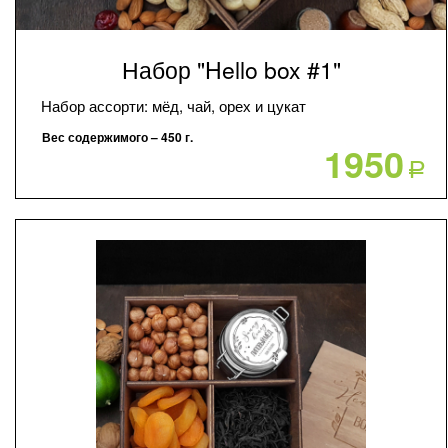
Набор "Hello box #1"
Набор ассорти: мёд, чай, орех и цукат
Вес содержимого – 450 г.
1950
Р