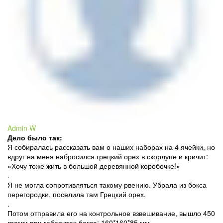
Admin W
Дело было так:
Я собиралась рассказать вам о наших наборах на 4 ячейки, но
вдруг на меня набросился грецкий орех в скорлупе и кричит:
«Хочу тоже жить в большой деревянной коробочке!»
.
Я не могла сопротивляться такому рвению. Убрала из бокса
перегородки, поселила там Грецкий орех.
.
Потом отправила его на контрольное взвешивание, вышло 450
грамм при габаритах бокса: 160*160*85 мм