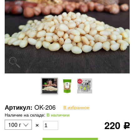
Артикул:
OK-206
В избранное
Наличие на складе:
В наличии
220
×
100 г
Р