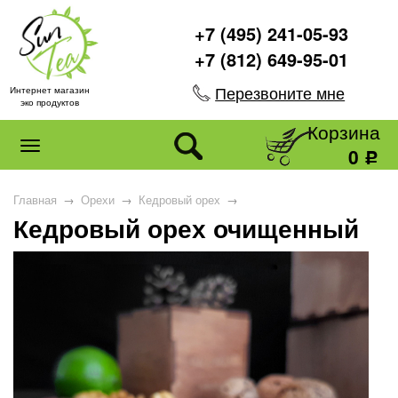
+7 (495) 241-05-93
+7 (812) 649-95-01
Перезвоните мне
Интернет магазин
эко продуктов
Корзина
0
Р
Главная
→
Орехи
→
Кедровый орех
→
Кедровый орех очищенный