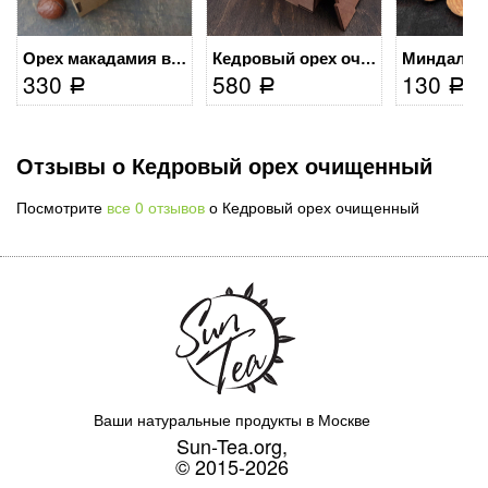
Миндаль 
Орех макадамия в скорлупе...
Кедровый орех очищенный (Box)
330
580
130
Р
Р
Р
Отзывы о Кедровый орех очищенный
Посмотрите
все 0 отзывов
о Кедровый орех очищенный
Ваши натуральные продукты в Москве
Sun-Tea.org,
© 2015-2026