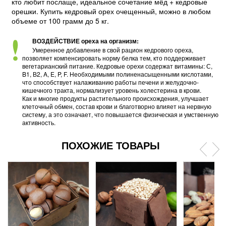
кто любит послаще, идеальное сочетание мёд + кедровые
орешки. Купить кедровый орех очещенный, можно в любом
объеме от 100 грамм до 5 кг.
ВОЗДЕЙСТВИЕ ореха на организм:
Умеренное добавление в свой рацион кедрового ореха,
позволяет компенсировать норму белка тем, кто поддерживает
вегетарианский питание. Кедровые орехи содержат витамины: С,
B1, В2, A, E, P, F. Необходимыми полиненасыщенными кислотами,
что способствует налаживанию работы печени и желудочно-
кишечного тракта, нормализует уровень холестерина в крови.
Как и многие продукты растительного происхождения, улучшает
клеточный обмен, состав крови и благотворно влияет на нервную
систему, а это означает, что повышается физическая и умственную
активность.
ПОХОЖИЕ ТОВАРЫ