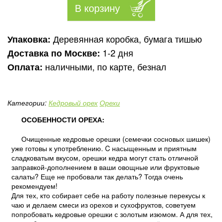
Деревянная коробка, бумага тишью
Упаковка:
1-2 дня
Доставка по Москве:
наличными, по карте, безнал
Оплата:
Категории:
Кедровый орех
Орехи
ОСОБЕННОСТИ ОРЕХА:
Очищенные кедровые орешки (семечки сосновых шишек)
уже готовы к употреблению. C насыщенным и приятным
сладковатым вкусом, орешки кедра могут стать отличной
заправкой-дополнением в ваши овощные или фруктовые
салаты? Еще не пробовали так делать? Тогда очень
рекомендуем!
Для тех, кто собирает себе на работу полезные перекусы к
чаю и делаем смеси из орехов и сухофруктов, советуем
попробовать кедровые орешки с золотым изюмом. А для тех,