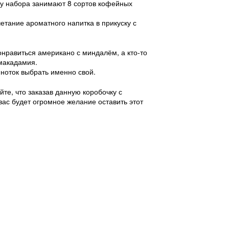
ну набора занимают 8 сортов кофейных
етание ароматного напитка в прикуску с
онравиться американо с миндалём, а кто-то
 макадамия.
 ноток выбрать именно свой.
те, что заказав данную коробочку с
с будет огромное желание оставить этот