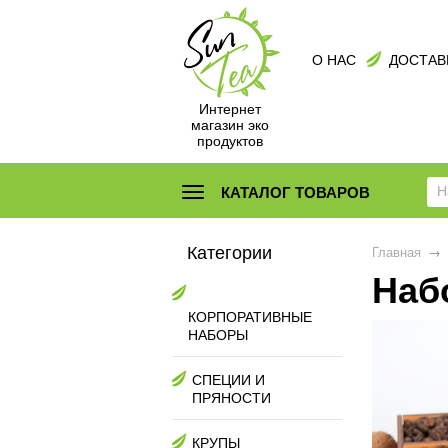
О НАС
ДОСТАВ
Интернет
магазин эко
продуктов
КАТАЛОГ ТОВАРОВ
Категории
Главная
→
Набо
КОРПОРАТИВНЫЕ
НАБОРЫ
СПЕЦИИ И
ПРЯНОСТИ
КРУПЫ