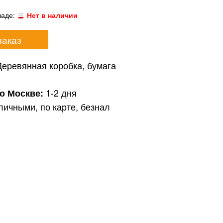
ладе:
Нет в наличии
заказ
Деревянная коробка, бумага
1-2 дня
по Москве:
личными, по карте, безнал