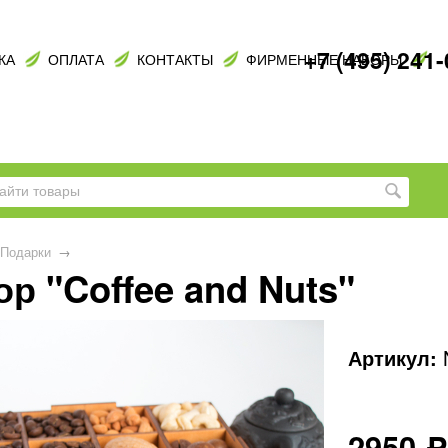
+7 (495) 241
КА
ОПЛАТА
КОНТАКТЫ
ФИРМЕННЫЕ НАБОРЫ
Подарки
→
р "Coffee and Nuts"
Артикул:
2950