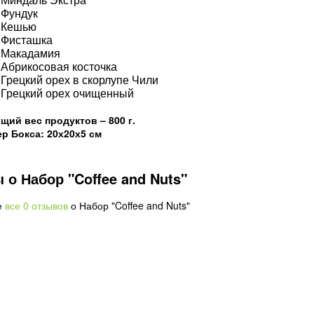
Фундук
Кешью
Фисташка
Макадамия
Абрикосовая косточка
Грецкий орех в скорлупе Чили
Грецкий орех очищенный
щий вес продуктов – 800 г.
р Бокса: 20х20х5 см
о Набор "Coffee and Nuts"
е
все 0 отзывов
о Набор "Coffee and Nuts"