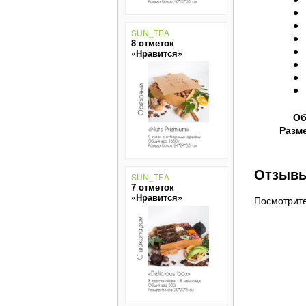
SUN_TEA
8 отметок
«Нравится»
Об
Разме
Отзывы 
SUN_TEA
7 отметок
«Нравится»
Посмотрит