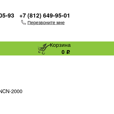
-05-93
+7 (812) 649-95-01
Перезвоните мне
Корзина
0
Р
NCN-2000