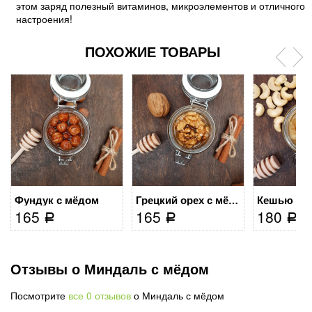
этом заряд полезный витаминов, микроэлементов и отличного
настроения!
ПОХОЖИЕ ТОВАРЫ
Фундук с мёдом
Кешью с 
Грецкий орех с мёдом
165
165
180
Р
Р
Р
Отзывы о Миндаль с мёдом
Посмотрите
все 0 отзывов
о Миндаль с мёдом