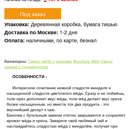
Под заказ
Деревянная коробка, бумага тишью
Упаковка:
1-2 дня
Доставка по Москве:
наличными, по карте, безнал
Оплата:
Категории:
Смеси мёда с орехами
Миндаль
Мёд
Смесь
орехов и сухофруктов
ОСОБЕННОСТИ :
Интересное сочетание нежной сладости миндаля и
насыщенной сладости цветочного мёда. Сразу и не поймёшь,
толи орех дополняет вкус мёда, толи мёд делает вкус ореха
более насыщенным, но вместе эти два продукта - это
вкуснейший десерт к чаю.
Баночка с бугельным замком плотно закрывается и сохраняет
аромат мёда и ореха. Заварите свой любимый чай и
наслаждайтесь сладостью мёда с миндалём, получая при