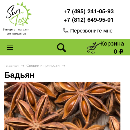
+7 (495) 241-05-93
+7 (812) 649-95-01
Перезвоните мне
Интернет магазин
эко продуктов
Корзина
0
Р
Главная
→
Специи и пряности
→
Бадьян