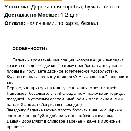
Деревянная коробка, бумага тишью
Упаковка:
1-2 дня
Доставка по Москве:
наличными, по карте, безнал
Оплата:
ОСОБЕННОСТИ :
Бадьян - ароматнейшая специя, которая еще и выглядит
красиво в виде звёздочки. Поэтому приобретая эти сушеные
плоды вы получаете двойное эстетическое удовольствие.
Куда же использовать эту приправу? А главное как? - спросите
вы.
Первое, что приходит в голову - это конечно же глинтвейн.
Например, безалкогольный! С бадьяном, палочками корицы,
гвоздикой, мускатным орехом, имбирём и апельсином, ммм,
на такой аромат сбегутся все соседи ;)
Звездочку бадьяна можно просто бросить в чашку с чёрным
чаем или попробуйте добавить его в гайвань с пуэром.
Бадьян добавляют в сливовое варенье и даже в имбирные
прянички.