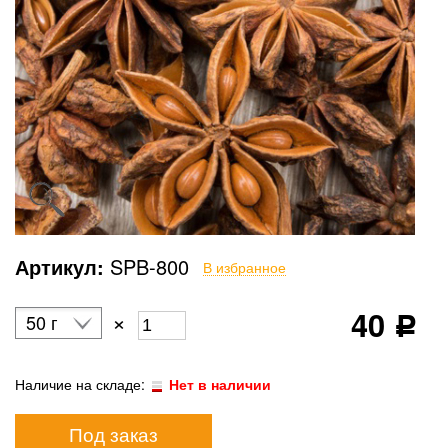
Артикул:
SPB-800
В избранное
40
×
50 г
Р
Наличие на складе:
Нет в наличии
Под заказ