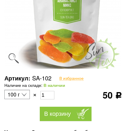
Артикул:
SA-102
В избранное
Наличие на складе:
В наличии
50
×
100 г
Р