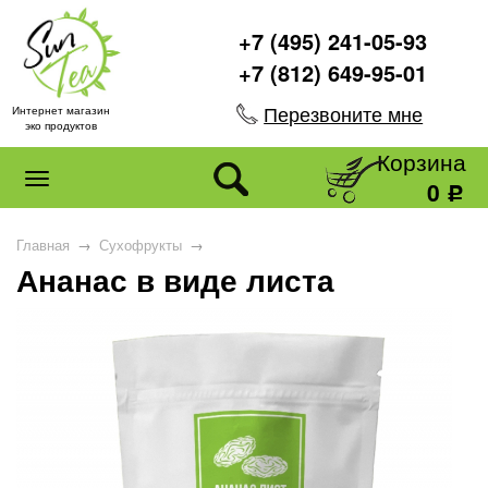
+7 (495) 241-05-93
+7 (812) 649-95-01
Перезвоните мне
Интернет магазин
эко продуктов
Корзина
0
Р
Главная
→
Сухофрукты
→
Ананас в виде листа