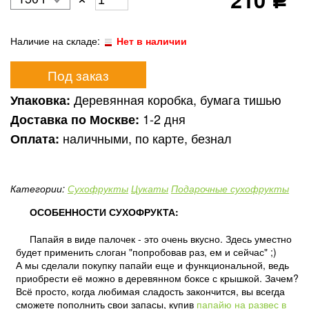
Р
Наличие на складе:
Нет в наличии
Под заказ
Деревянная коробка, бумага тишью
Упаковка:
1-2 дня
Доставка по Москве:
наличными, по карте, безнал
Оплата:
Категории:
Сухофрукты
Цукаты
Подарочные сухофрукты
ОСОБЕННОСТИ СУХОФРУКТА:
Папайя в виде палочек - это очень вкусно. Здесь уместно
будет применить слоган "попробовав раз, ем и сейчас" ;)
А мы сделали покупку папайи еще и функциональной, ведь
приобрести её можно в деревянном боксе с крышкой. Зачем?
Всё просто, когда любимая сладость закончится, вы всегда
сможете пополнить свои запасы, купив
папайю на развес в