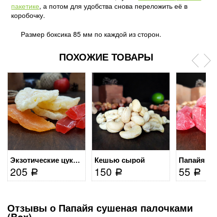
пакетике
, а потом для удобства снова переложить её в
коробочку.
Размер боксика 85 мм по каждой из сторон.
ПОХОЖИЕ ТОВАРЫ
Кешью сырой
Экзотические цукаты
205
150
55
Р
Р
Р
Отзывы о Папайя сушеная палочками
(Box)