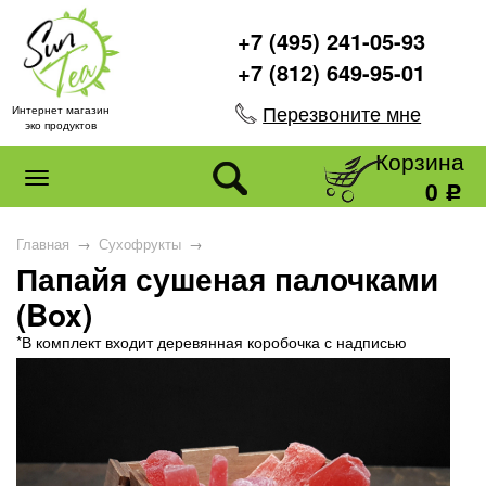
+7 (495) 241-05-93
+7 (812) 649-95-01
Перезвоните мне
Интернет магазин
эко продуктов
Корзина
0
Р
Главная
→
Сухофрукты
→
Папайя сушеная палочками
(Box)
*В комплект входит деревянная коробочка с надписью