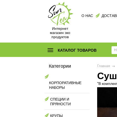
О НАС
ДОСТАВ
Интернет
магазин эко
продуктов
КАТАЛОГ ТОВАРОВ
Категории
Главная
→
Суш
КОРПОРАТИВНЫЕ
*В комплек
НАБОРЫ
СПЕЦИИ И
ПРЯНОСТИ
КРУПЫ