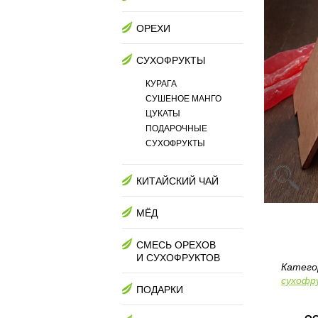
ОРЕХИ
СУХОФРУКТЫ
КУРАГА
СУШЕНОЕ МАНГО
ЦУКАТЫ
ПОДАРОЧНЫЕ
СУХОФРУКТЫ
КИТАЙСКИЙ ЧАЙ
МЁД
СМЕСЬ ОРЕХОВ
И СУХОФРУКТОВ
Катего
сухофр
ПОДАРКИ
ОС