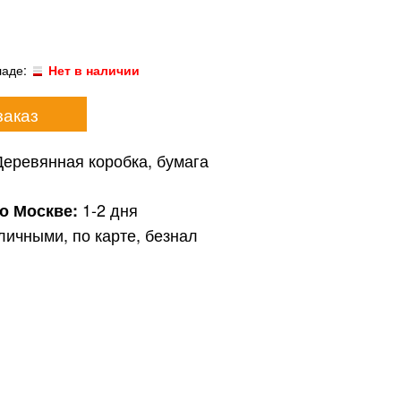
ладе:
Нет в наличии
заказ
Деревянная коробка, бумага
1-2 дня
по Москве:
личными, по карте, безнал