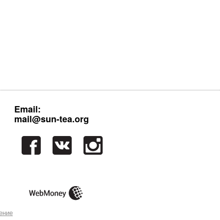
Email:
mail@sun-tea.org
ение