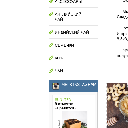
АКСЕССУАРЫ
Мм
АНГЛИЙСКИЙ
Сладк
ЧАЙ
Вс
ИНДИЙСКИЙ ЧАЙ
И при
8,5х8
СЕМЕЧКИ
Кр
получ
КОФЕ
ЧАЙ
МЫ В INSTAGRAM
SUN_TEA
9 отметок
«Нравится»