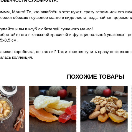
ммм, Манго! Те, кто влюблён в этот цукат, сразу вспомнили его вку
оежки обожают сушеное манго в виде листа, ведь чайная церемон
тупайте и вы в клуб любителей сушеного манго!
обретайте его в классной красивой и функциональной упаковке - д
,5х8,5 см.
асивая коробочка, не так ли? Так и хочется купить сразу несколько 
илась коллекция.
ПОХОЖИЕ ТОВАРЫ