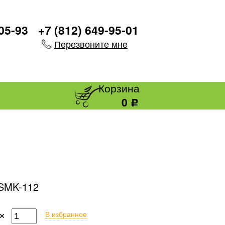
-05-93
+7 (812) 649-95-01
Перезвоните мне
Корзина
0
Р
SMK-112
×
В избранное