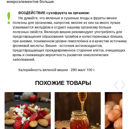
микроэлементов больше.
ВОЗДЕЙСТВИЕ сухофрукта на организм:
Не думайте, что вяленые и сушеные ягоды и фрукты менее
полезны для организма, напротив, многие из них на много лучше
усваиваются желудком и отдают нашему организму больше
полезных свойств. Вяленую вишню рекомендуют употреблять для
предотвращения образования тромбов и холестериновых бляшек,
при анемии, пониженном уровне гемоглобина и в качестве источника
фолиевой кислоты. Вишня - источник антиоксидантов,
предотвращающих преждевременное старение клеток, очищающих
кровь и снижающих вероятность развития онкологических
заболеваний.
Калорийность вяленой вишни - 290 ккал/ 100 г.
ПОХОЖИЕ ТОВАРЫ