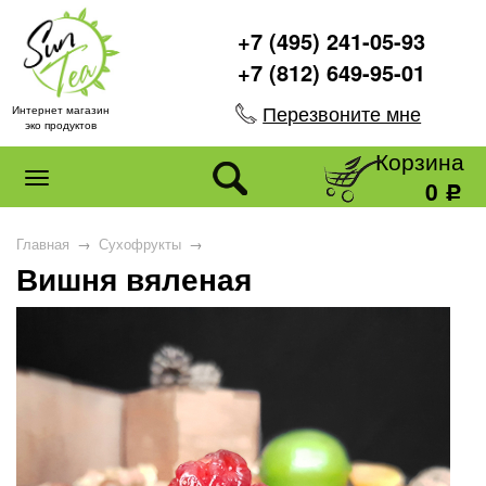
+7 (495) 241-05-93
+7 (812) 649-95-01
Перезвоните мне
Интернет магазин
эко продуктов
Корзина
0
Р
Главная
→
Сухофрукты
→
Вишня вяленая