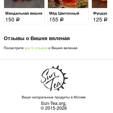
Миндальная вишня
Мёд Цветочный
Фундук о
150
155
125
Р
Р
Р
Отзывы о Вишня вяленая
Посмотрите
все 0 отзывов
о Вишня вяленая
Ваши натуральные продукты в Москве
Sun-Tea.org,
© 2015-2026