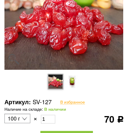
Артикул:
SV-127
В избранное
Наличие на складе:
В наличии
70
×
100 г
Р